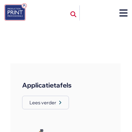
Applicatietafels
Lees verder