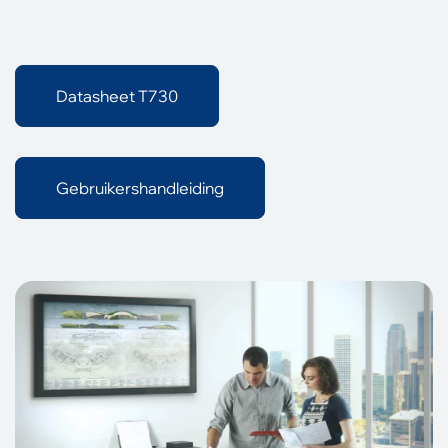
Datasheet T730
Gebruikershandleiding