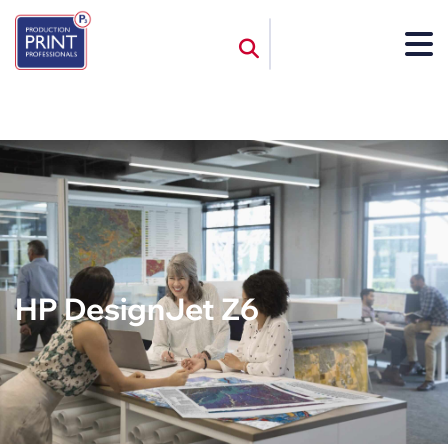
HP DesignJet Z6