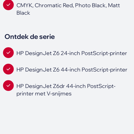
CMYK, Chromatic Red, Photo Black, Matt
Black
Ontdek de serie
HP DesignJet Z6 24-inch PostScript-printer
HP DesignJet Z6 44-inch PostScript-printer
HP DesignJet Z6dr 44-inch PostScript-
printer met V-snijmes