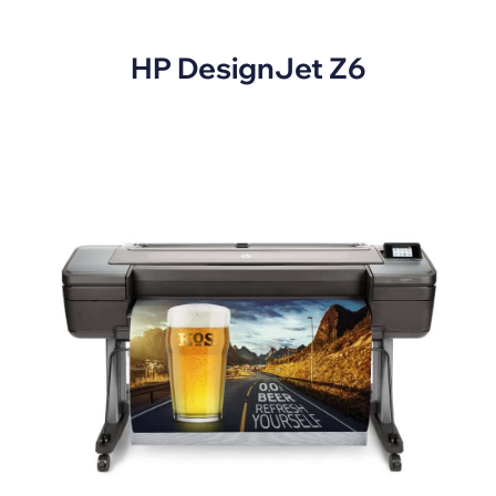
HP DesignJet Z6