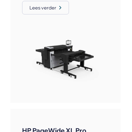
Lees verder
HP PageWide XL Pro