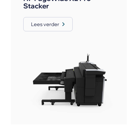
Stacker
Lees verder