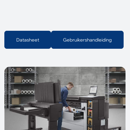
Datasheet
Gebruikershandleiding