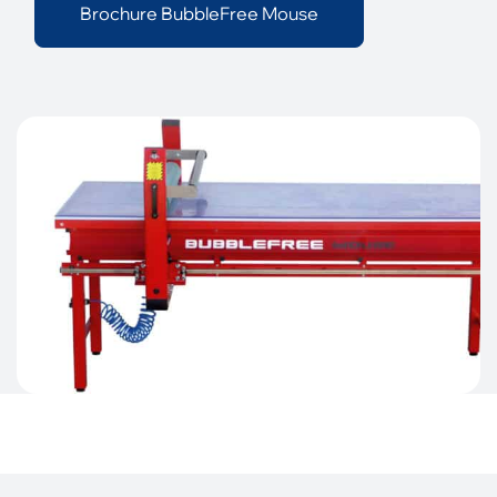
Brochure BubbleFree Mouse