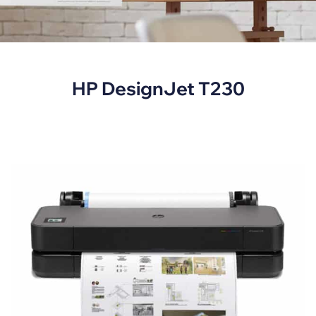
HP DesignJet T230