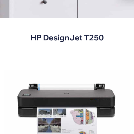
HP DesignJet T250