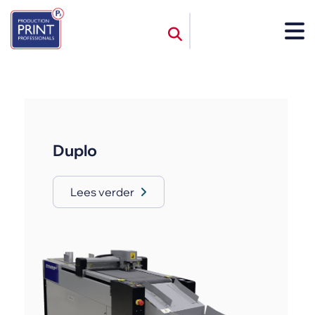
Duplo
Lees verder