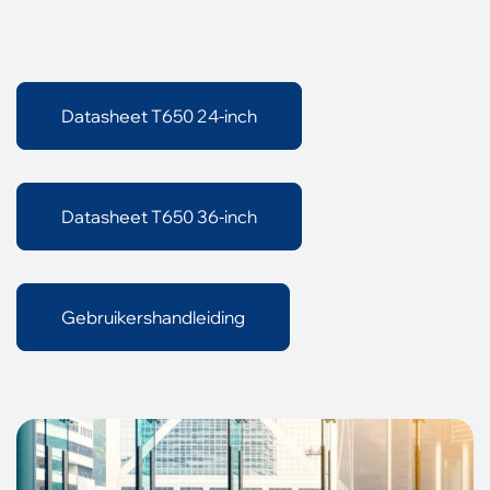
Datasheet T650 24-inch
Datasheet T650 36-inch
Gebruikershandleiding